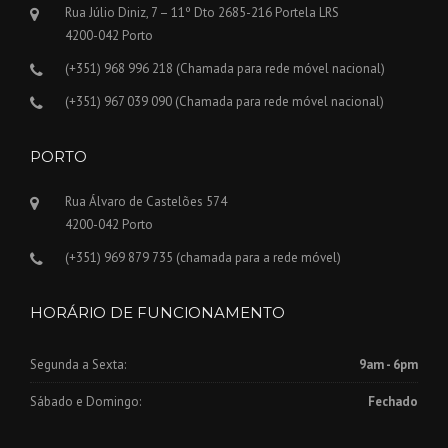
Rua Júlio Diniz, 7 – 11º Dto 2685-216 Portela LRS
4200-042 Porto
(+351) 968 996 218 (Chamada para rede móvel nacional)
(+351) 967 039 090 (Chamada para rede móvel nacional)
PORTO
Rua Álvaro de Castelões 574
4200-042 Porto
(+351) 969 879 735 (chamada para a rede móvel)
HORÁRIO DE FUNCIONAMENTO
Segunda a Sexta:
9am - 6pm
Sábado e Domingo:
Fechado